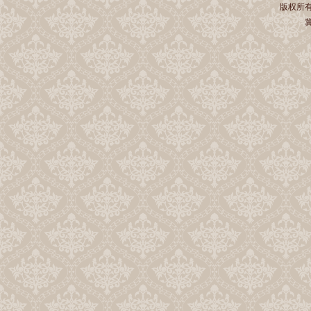
版权所有 
冀