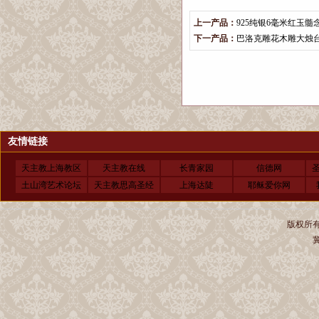
上一产品：
925纯银6毫米红玉髓
下一产品：
巴洛克雕花木雕大烛
友情链接
天主教上海教区
天主教在线
长青家园
信德网
土山湾艺术论坛
天主教思高圣经
上海达陡
耶稣爱你网
版权所有 
冀