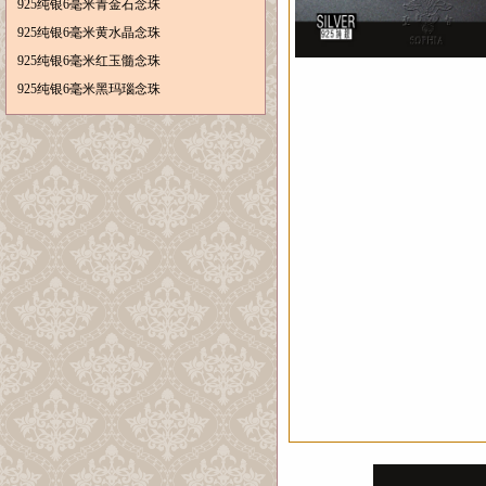
925纯银6毫米青金石念珠
925纯银6毫米黄水晶念珠
925纯银6毫米红玉髓念珠
925纯银6毫米黑玛瑙念珠