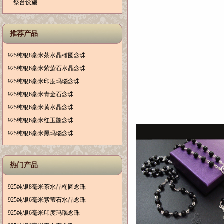
祭台设施
推荐产品
925纯银8毫米茶水晶椭圆念珠
925纯银6毫米紫萤石水晶念珠
925纯银6毫米印度玛瑙念珠
925纯银6毫米青金石念珠
925纯银6毫米黄水晶念珠
925纯银6毫米红玉髓念珠
925纯银6毫米黑玛瑙念珠
热门产品
925纯银8毫米茶水晶椭圆念珠
925纯银6毫米紫萤石水晶念珠
925纯银6毫米印度玛瑙念珠