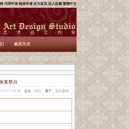
聘
代理申请
链接申请
设为首页
加入收藏
繁體中文
们
购买方式
恢复祭台
11/12/7 2:13:49
点击：
9682
属于：
实际案例