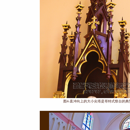
图4-直冲向上的大小尖塔是哥特式祭台的典