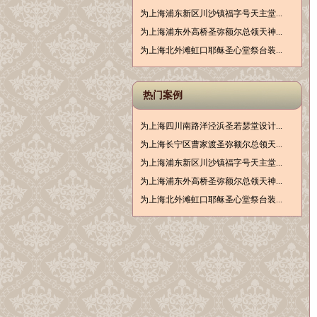
为上海浦东新区川沙镇福字号天主堂...
为上海浦东外高桥圣弥额尔总领天神...
为上海北外滩虹口耶稣圣心堂祭台装...
热门案例
为上海四川南路洋泾浜圣若瑟堂设计...
为上海长宁区曹家渡圣弥额尔总领天...
为上海浦东新区川沙镇福字号天主堂...
为上海浦东外高桥圣弥额尔总领天神...
为上海北外滩虹口耶稣圣心堂祭台装...