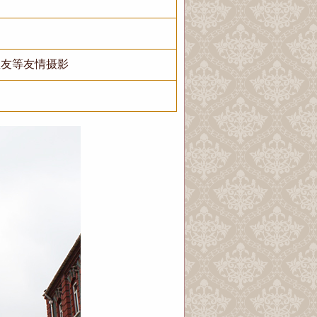
教友等友情摄影