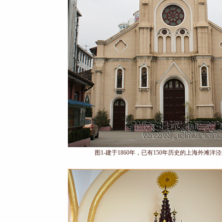
图1-建于1860年，已有150年历史的上海外滩洋