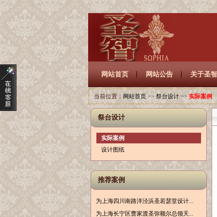
网站首页
网站公告
关于圣
当前位置：
网站首页
>>
祭台设计
>>
实际案例
祭台设计
实际案例
设计图纸
推荐案例
为上海四川南路洋泾浜圣若瑟堂设计...
为上海长宁区曹家渡圣弥额尔总领天...